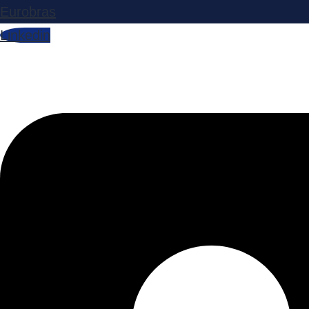
Eurobras
Linkedin