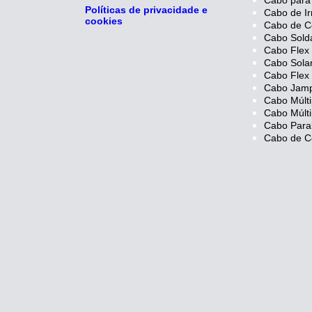
Cabo para 
Políticas de privacidade e
Cabo de Ir
cookies
Cabo de C
Cabo Sold
Cabo Flex
Cabo Sola
Cabo Flex 
Cabo Jam
Cabo Múlti
Cabo Múlti
Cabo Paral
Cabo de C