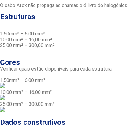
O cabo Atox não propaga as chamas e é livre de halogênios.
Estruturas
1,50mm² – 6,00 mm²
10,00 mm² – 16,00 mm²
25,00 mm² – 300,00 mm²
Cores
Verificar quais estão disponiveis para cada estrutura
1,50mm² – 6,00 mm²
10,00 mm² – 16,00 mm²
25,00 mm² – 300,00 mm²
Dados construtivos