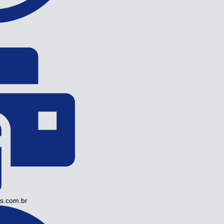
s.com.br