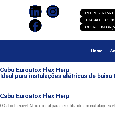
REPRESENTANT
TRABALHE CON
QUERO UM ORÇ
Home
So
Cabo Euroatox Flex Herp
Ideal para instalações elétricas de baixa
Cabo Euroatox Flex Herp
O Cabo Flexível Atox é ideal para ser utilizado em instalações e