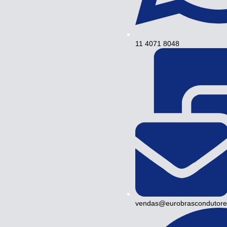
11 4071 8048
vendas@eurobrascondutore