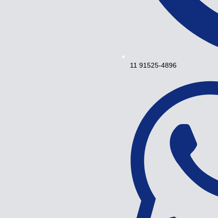
11 91525-4896