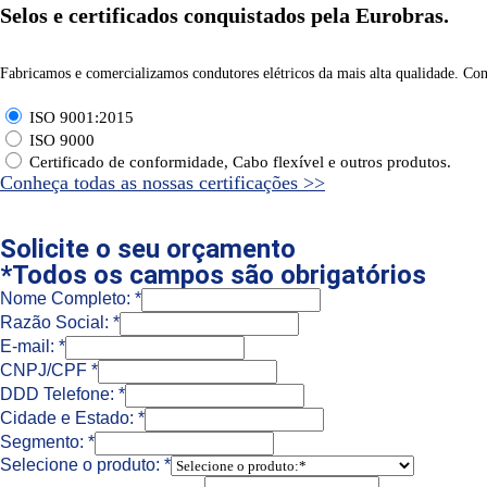
Selos e certificados conquistados pela Eurobras.
Fabricamos e comercializamos condutores elétricos da mais alta qualidade. Conf
ISO 9001:2015
ISO 9000
Certificado de conformidade, Cabo flexível e outros produtos.
Conheça todas as nossas certificações >>
Solicite o seu orçamento
*Todos os campos são obrigatórios
Nome Completo:
*
Razão Social:
*
E-mail:
*
CNPJ/CPF
*
DDD Telefone:
*
Cidade e Estado:
*
Segmento:
*
Selecione o produto:
*