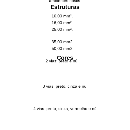
ambientes hostis.
Estruturas
10,00 mm².
16,00 mm².
25,00 mm².
35,00 mm2
50,00 mm2
Cores
2 vias: preto e nú
3 vias: preto, cinza e nú
4 vias: preto, cinza, vermelho e nú